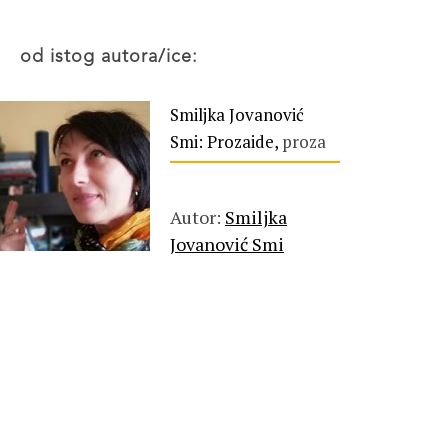
od istog autora/ice:
Smiljka Jovanović
Smi: Prozaide,
proza
Autor:
Smiljka
Jovanović Smi