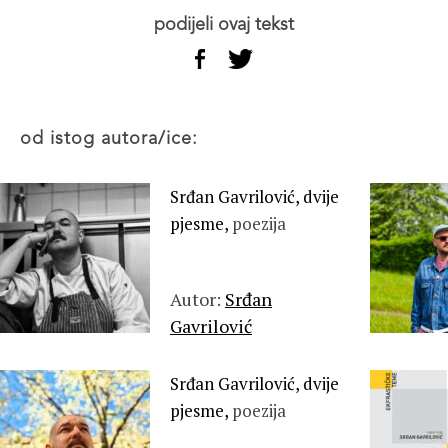
podijeli ovaj tekst
od istog autora/ice:
Srđan Gavrilović, dvije
pjesme,
poezija
Autor:
Srđan
Gavrilović
Srđan Gavrilović, dvije
pjesme,
poezija