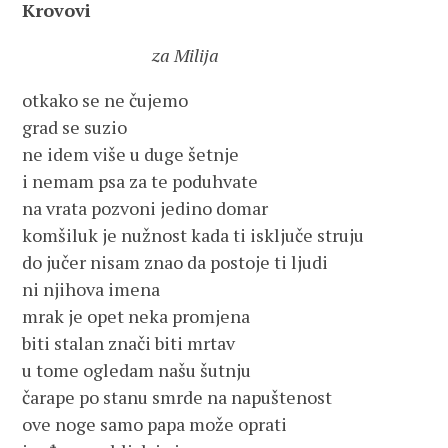
Krovovi
za Milija
otkako se ne čujemo
grad se suzio
ne idem više u duge šetnje
i nemam psa za te poduhvate
na vrata pozvoni jedino domar
komšiluk je nužnost kada ti isključe struju
do jučer nisam znao da postoje ti ljudi
ni njihova imena
mrak je opet neka promjena
biti stalan znači biti mrtav
u tome ogledam našu šutnju
čarape po stanu smrde na napuštenost
ove noge samo papa može oprati