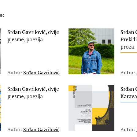
e:
Srđan Gavrilović, dvije
Srđan G
pjesme,
poezija
Prekidi
proza
Autor:
Srđan Gavrilović
Autor:
Srđan Gavrilović, dvije
Srđan G
pjesme,
poezija
Karava
Autor:
Srđan Gavrilović
Autor: