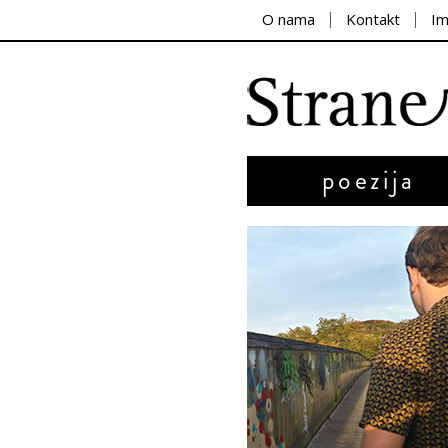
O nama
Kontakt
I
poezija