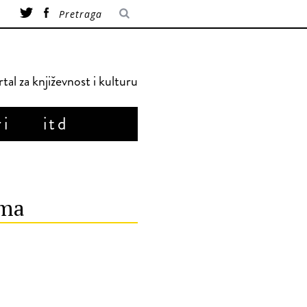
tal za književnost i kulturu
ri
itd
sma