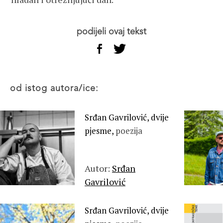
podijeli ovaj tekst
od istog autora/ice:
Srđan Gavrilović, dvije
pjesme,
poezija
Autor:
Srđan
Gavrilović
Srđan Gavrilović, dvije