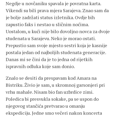
Negdje u novčaniku spavala je povratna karta.
Vikendi su bili prava mjera Sarajeva. Znao sam da
je bolje zadržati status izletnika. Ovdje bih
zapustio faks i nestao u sličnim noćima.
Uostalom, u kući nije bilo dovoljno novca za dvoje
studenata u Sarajevu. Neko je morao ostati.
Prepustio sam svoje mjesto sestri koja je kasnije
postala jedan od najboljih studenata generacije.
Danas mi se čini da je to jedna od rijetkih
ispravnih odluka koje sam donio.
Znalo se desiti da prespavam kod Amara na
Bistriku. Živio je sam, u skromnoj garsonjeri pri
vrhu mahale. Nisam bio fan uzbrdice zimi.
Poledica bi presvukla sokake, pa se uspon do
njegovog stančića pretvarao u omanju
ekspediciju. Jedne smo večeri nakon koncerta