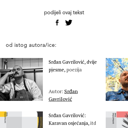
podijeli ovaj tekst
od istog autora/ice:
Srđan Gavrilović, dvije
pjesme,
poezija
Autor:
Srđan
Gavrilović
Srđan Gavrilović:
Karavan osjećanja,
itd