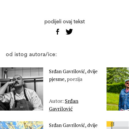
podijeli ovaj tekst
od istog autora/ice:
Srđan Gavrilović, dvije
pjesme,
poezija
Autor:
Srđan
Gavrilović
Srđan Gavrilović, dvije