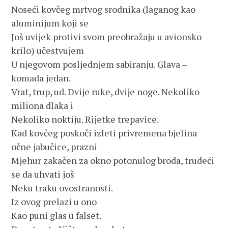
Noseći kovčeg mrtvog srodnika (laganog kao
aluminijum koji se
Još uvijek protivi svom preobražaju u avionsko
krilo) učestvujem
U njegovom posljednjem sabiranju. Glava –
komada jedan.
Vrat, trup, ud. Dvije ruke, dvije noge. Nekoliko
miliona dlaka i
Nekoliko noktiju. Rijetke trepavice.
Kad kovčeg poskoči izleti privremena bjelina
očne jabučice, prazni
Mjehur zakačen za okno potonulog broda, trudeći
se da uhvati još
Neku traku ovostranosti.
Iz ovog prelazi u ono
Kao puni glas u falset.