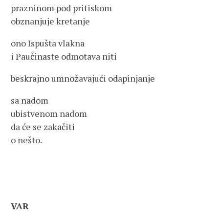
prazninom pod pritiskom
obznanjuje kretanje
ono Ispušta vlakna
i Paučinaste odmotava niti
beskrajno umnožavajući odapinjanje
sa nadom
ubistvenom nadom
da će se zakačiti
o nešto.
VAR