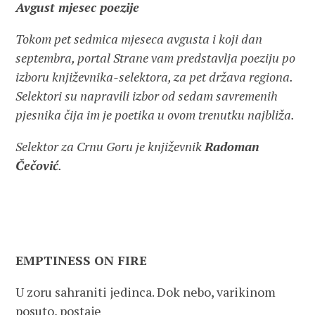
Avgust mjesec poezije
Tokom pet sedmica mjeseca avgusta i koji dan
septembra, portal Strane vam predstavlja poeziju po
izboru književnika-selektora, za pet država regiona.
Selektori su napravili izbor od sedam savremenih
pjesnika čija im je poetika u ovom trenutku najbliža.
Selektor za Crnu Goru je književnik
Radoman
Čečović
.
EMPTINESS ON FIRE
U zoru sahraniti jedinca. Dok nebo, varikinom
posuto, postaje