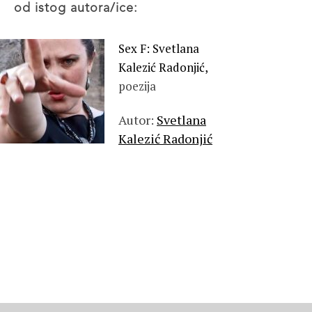
od istog autora/ice:
Sex F: Svetlana
Kalezić Radonjić,
poezija
Autor:
Svetlana
Kalezić Radonjić