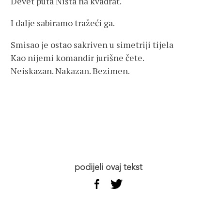
Devet puta Ništa na kvadrat.
I dalje sabiramo tražeći ga.
Smisao je ostao sakriven u simetriji tijela
Kao nijemi komandir jurišne čete.
Neiskazan. Nakazan. Bezimen.
podijeli ovaj tekst