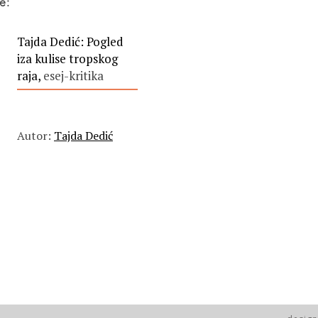
e:
Tajda Dedić: Pogled
iza kulise tropskog
raja,
esej-kritika
Autor:
Tajda Dedić