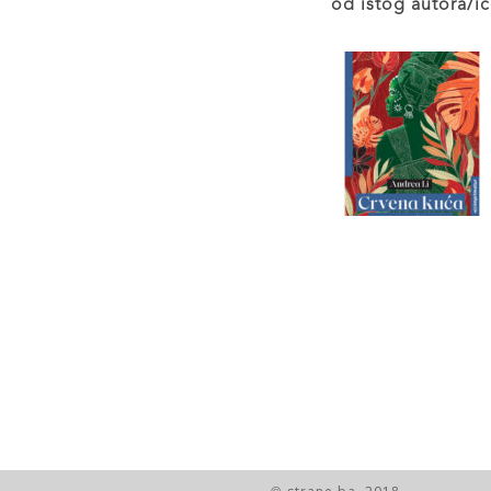
od istog autora/ic