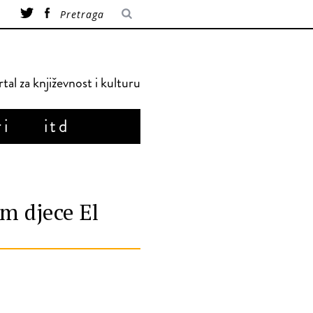
tal za književnost i kulturu
ri
itd
om djece El