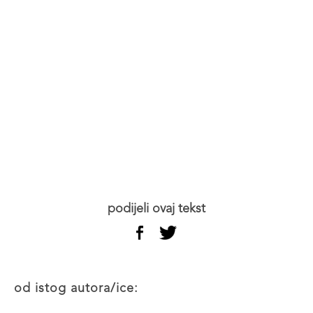
podijeli ovaj tekst
od istog autora/ice: