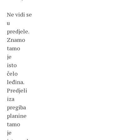
Ne vidi se
u
predjele.
Znamo
tamo 
je 
isto
čelo
leđina.
Predjeli 
iza
pregiba
planine
tamo 
je 