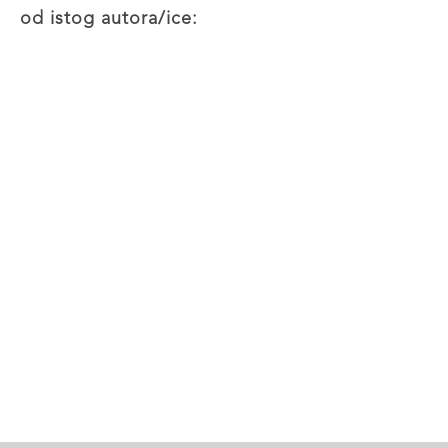
od istog autora/ice: