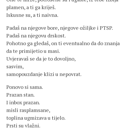
plamen, a ti ga kriješ.
Iskusne su, a ti naivna.
Padaš na njegove bore, njegove ožiljke i PTSP.
Padaš na njegovu drskost.
Pohotno ga gledaš, on ti eventualno da do znanja
da te primijetio u masi.
Uvjeravaš se da je to dovoljno,
sasvim,
samopouzdanje klizi u nepovrat.
Ponovo si sama.
Prazan stan.
I inbox prazan.
misli rasplamsane,
toplina ugmizava u tijelo.
Prsti su vlažni.