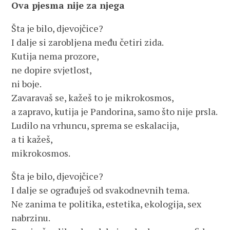
Ova pjesma nije za njega
Šta je bilo, djevojčice?
I dalje si zarobljena među četiri zida.
Kutija nema prozore,
ne dopire svjetlost,
ni boje.
Zavaravaš se, kažeš to je mikrokosmos,
a zapravo, kutija je Pandorina, samo što nije prsla.
Ludilo na vrhuncu, sprema se eskalacija,
a ti kažeš,
mikrokosmos.
Šta je bilo, djevojčice?
I dalje se ograđuješ od svakodnevnih tema.
Ne zanima te politika, estetika, ekologija, sex
nabrzinu.