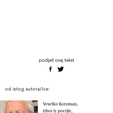
podijeli ovaj tekst
od istog autora/ice:
Veselko Koroman,
izbor iz poezije,