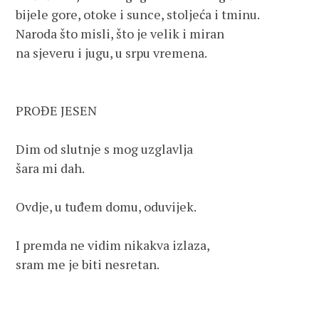
bijele gore, otoke i sunce, stoljeća i tminu.

Naroda što misli, što je velik i miran

na sjeveru i jugu, u srpu vremena.

PROĐE JESEN

Dim od slutnje s mog uzglavlja

šara mi dah.

Ovdje, u tuđem domu, oduvijek.

I premda ne vidim nikakva izlaza,

sram me je biti nesretan.
