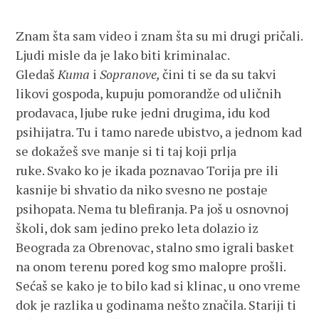
Znam šta sam video i znam šta su mi drugi pričali.
Ljudi misle da je lako biti kriminalac.
Gledaš
Kuma
i
Sopranove,
čini ti se da su takvi
likovi gospoda, kupuju pomorandže od uličnih
prodavaca, ljube ruke jedni drugima, idu kod
psihijatra. Tu i tamo narede ubistvo, a jednom kad
se dokažeš sve manje si ti taj koji prlja
ruke. Svako ko je ikada poznavao Torija pre ili
kasnije bi shvatio da niko svesno ne postaje
psihopata. Nema tu blefiranja. Pa još u osnovnoj
školi, dok sam jedino preko leta dolazio iz
Beograda za Obrenovac, stalno smo igrali basket
na onom terenu pored kog smo malopre prošli.
Sećaš se kako je to bilo kad si klinac, u ono vreme
dok je razlika u godinama nešto značila. Stariji ti