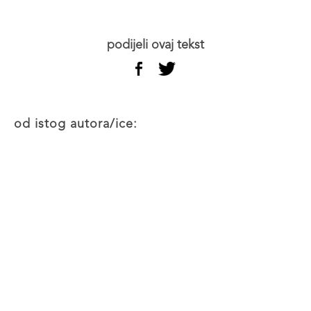
podijeli ovaj tekst
od istog autora/ice: