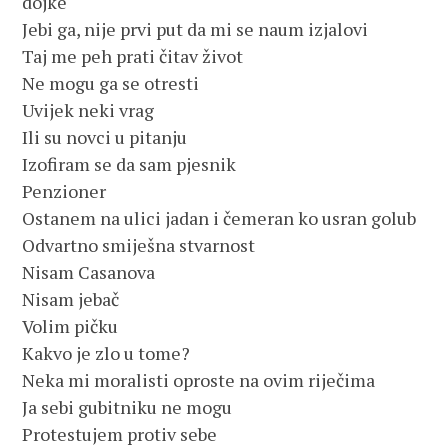
dojke
Jebi ga, nije prvi put da mi se naum izjalovi
Taj me peh prati čitav život
Ne mogu ga se otresti
Uvijek neki vrag
Ili su novci u pitanju
Izofiram se da sam pjesnik
Penzioner
Ostanem na ulici jadan i čemeran ko usran golub
Odvartno smiješna stvarnost
Nisam Casanova
Nisam jebač
Volim pičku
Kakvo je zlo u tome?
Neka mi moralisti oproste na ovim riječima
Ja sebi gubitniku ne mogu
Protestujem protiv sebe