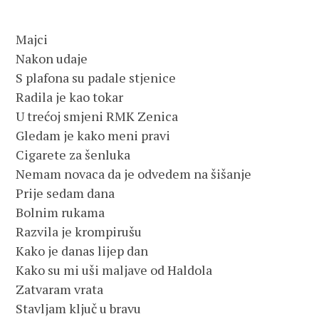
Majci
Nakon udaje
S plafona su padale stjenice
Radila je kao tokar
U trećoj smjeni RMK Zenica
Gledam je kako meni pravi
Cigarete za šenluka
Nemam novaca da je odvedem na šišanje
Prije sedam dana
Bolnim rukama
Razvila je krompirušu
Kako je danas lijep dan
Kako su mi uši maljave od Haldola
Zatvaram vrata
Stavljam ključ u bravu