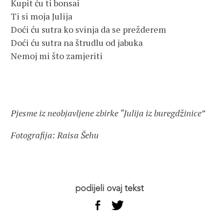
Kupit ću ti bonsai
Ti si moja Julija
Doći ću sutra ko svinja da se prežderem
Doći ću sutra na štrudlu od jabuka
Nemoj mi što zamjeriti
Pjesme iz neobjavljene zbirke “Julija iz buregdžinice”
Fotografija: Raisa Šehu
podijeli ovaj tekst