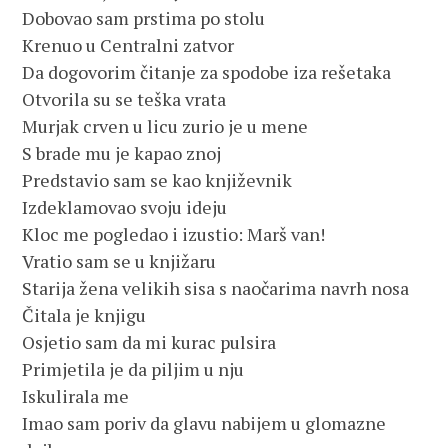
Dobovao sam prstima po stolu
Krenuo u Centralni zatvor
Da dogovorim čitanje za spodobe iza rešetaka
Otvorila su se teška vrata
Murjak crven u licu zurio je u mene
S brade mu je kapao znoj
Predstavio sam se kao književnik
Izdeklamovao svoju ideju
Kloc me pogledao i izustio: Marš van!
Vratio sam se u knjižaru
Starija žena velikih sisa s naočarima navrh nosa
Čitala je knjigu
Osjetio sam da mi kurac pulsira
Primjetila je da piljim u nju
Iskulirala me
Imao sam poriv da glavu nabijem u glomazne