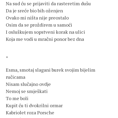
Na sud ću se prijaviti da rasteretim dušu
Da je sreće bio bih oženjen
Ovako mi ništa nije preostalo
Osim da se proždirem u samoći
I osluškujem sopstveni korak na ulici
Koja me vodi u mračni ponor bez dna
*
Esma, smotaj slagani burek svojim bijelim
ručicama
Nisam slučajno ovdje
Nemoj se smješkati
To me boli
Kupit ću ti dvokrilni ormar
Kabriolet roza Porsche