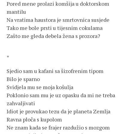
Pored mene prolazi komšija u doktorskom
mantilu
Na vratima haustora je smrtovnica susjede
Tako me bole prsti u tijesnim cokulama
Zašto me gleda debela žena s prozora?
*
Sjedio sam u kafani sa šizofrenim tipom
Bilo je sparno
Svidjela mu se moja košulja
Poklonio sam mu je uz opasku da mi ne treba
zahvaljivati
Idiot je provukao tezu da je planeta Zemlja
Ravna ploča s kupolom
Ne znam kada se frajer razdužio s mozgom