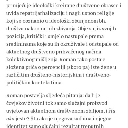
primjećuje ideološki kreirane društvene obrasce i
uviđa repatrijarhalizaciju i nagli uspon religije
koji se obznanio u ideološki zbunjenom bh.
društvu nakon ratnih zbivanja. Obje su, iz svojih
pozicija, kritički i smjelo nastupale prema
sredininama koje su ih okruživale i odstupale od
aktuelnog društveno prihvaćenog načina
kolektivnog mišljenja. Roman tako postaje
složena priča o percepciji (skoro pa) iste žene u
različitim društeno-historijskim i društveno-
političkim kontekstima.
Roman postavlja sljedeća pitanja: da li je
čovjekov životni tok samo slučajni proizvod
uvjetovan aktuelnom društvenom zbiljom, i
šta
ako
jeste? Šta ako je njegova sudbina i njegov
identitet samo slučajni rezultat trenutnih