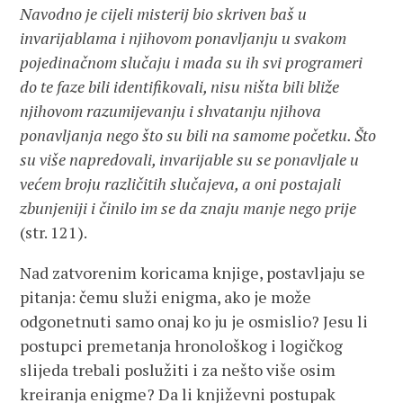
Navodno je cijeli misterij bio skriven baš u
invarijablama i njihovom ponavljanju u svakom
pojedinačnom slučaju i mada su ih svi programeri
do te faze bili identifikovali, nisu ništa bili bliže
njihovom razumijevanju i shvatanju njihova
ponavljanja nego što su bili na samome početku. Što
su više napredovali, invarijable su se ponavljale u
većem broju različitih slučajeva, a oni postajali
zbunjeniji i činilo im se da znaju manje nego prije
(str. 121).
Nad zatvorenim koricama knjige, postavljaju se
pitanja: čemu služi enigma, ako je može
odgonetnuti samo onaj ko ju je osmislio? Jesu li
postupci premetanja hronološkog i logičkog
slijeda trebali poslužiti i za nešto više osim
kreiranja enigme? Da li književni postupak