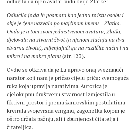
odlučila da njen avatar budu dvije Zlatke:
Odlučila je da ih posmata kao jednu te istu osobu i
obje je žene nazvala po majčinom imenu – Zlatka.
Onda je u tom svom jedinstvenom avataru, Zlatki,
djelovala na stvarni život (u njenom slučaju na dva
stvarna života), mijenjajući ga na različite način i na
mikro i na makro planu
(str. 123).
Ovdje se otkriva da je Lu upravo onaj sveznajući
narator koji nam je pričao cijelu priču: svemoguća
ruka koja upravlja narativima. Autorica je
cjelokupnu društvenu stvarnost izmjestila u
fiktivni prostor i prema žanrovskim postulatima
kreirala svojevrsnu enigmu, zagonetku kojom je
oštro držala pažnju, ali i zbunjenost čitatelja i
čitateljica.