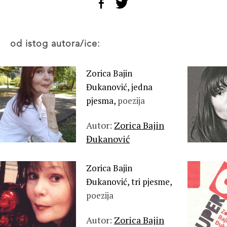
od istog autora/ice:
Zorica Bajin
Đukanović, jedna
pjesma,
poezija
Autor:
Zorica Bajin
Đukanović
Zorica Bajin
Đukanović, tri pjesme,
poezija
Autor:
Zorica Bajin