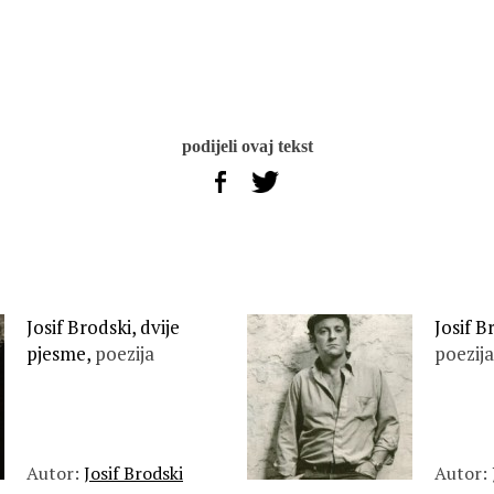
podijeli ovaj tekst
:
Josif Brodski, dvije
Josif B
pjesme,
poezija
poezija
Autor:
Josif Brodski
Autor: