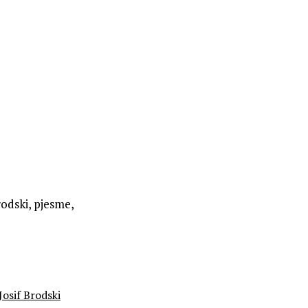
rodski, pjesme,
Josif Brodski