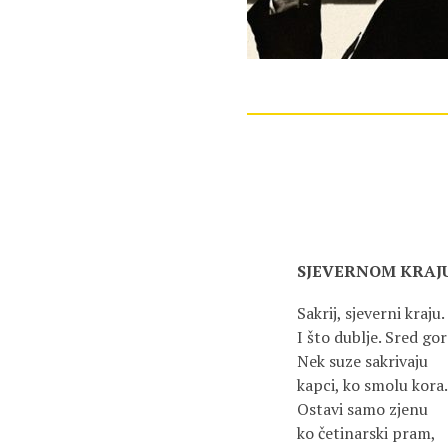
SJEVERNOM KRAJ
Sakrij, sjeverni kraju.
I što dublje. Sred gor
Nek suze sakrivaju
kapci, ko smolu kora.
Ostavi samo zjenu
ko četinarski pram,