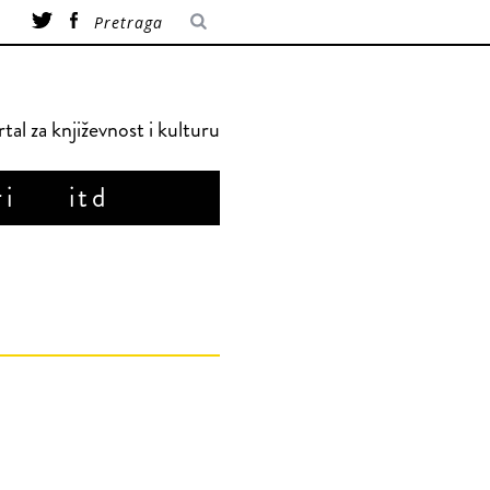
tal za književnost i kulturu
ri
itd