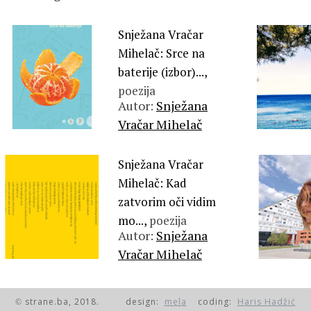
Snježana Vračar
Mihelač: Srce na
baterije (izbor)...,
poezija
Autor:
Snježana
Vračar Mihelač
Snježana Vračar
Mihelač: Kad
zatvorim oči vidim
mo...,
poezija
Autor:
Snježana
Vračar Mihelač
© strane.ba, 2018.
design:
mela
coding:
Haris Hadžić