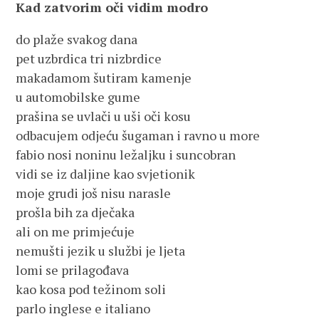
Kad zatvorim oči vidim modro
do plaže svakog dana
pet uzbrdica tri nizbrdice
makadamom šutiram kamenje
u automobilske gume
prašina se uvlači u uši oči kosu
odbacujem odjeću šugaman i ravno u more
fabio nosi noninu ležaljku i suncobran
vidi se iz daljine kao svjetionik
moje grudi još nisu narasle
prošla bih za dječaka
ali on me primjećuje
nemušti jezik u službi je ljeta
lomi se prilagođava
kao kosa pod težinom soli
parlo inglese e italiano