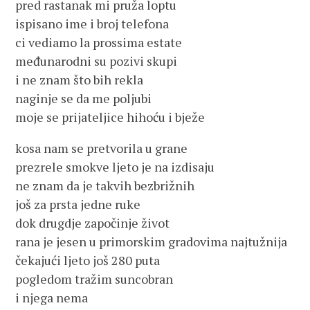
pred rastanak mi pruža loptu
ispisano ime i broj telefona
ci vediamo la prossima estate
međunarodni su pozivi skupi
i ne znam što bih rekla
naginje se da me poljubi
moje se prijateljice hihoću i bježe
kosa nam se pretvorila u grane
prezrele smokve ljeto je na izdisaju
ne znam da je takvih bezbrižnih
još za prsta jedne ruke
dok drugdje započinje život
rana je jesen u primorskim gradovima najtužnija
čekajući ljeto još 280 puta
pogledom tražim suncobran
i njega nema