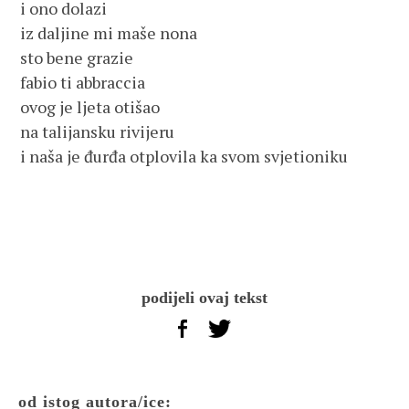
i ono dolazi
iz daljine mi maše nona
sto bene grazie
fabio ti abbraccia
ovog je ljeta otišao
na talijansku rivijeru
i naša je đurđa otplovila ka svom svjetioniku
podijeli ovaj tekst
od istog autora/ice: