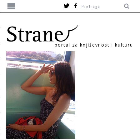
portal za književnost i kulturu
ITIKA
ORI
T
SUM