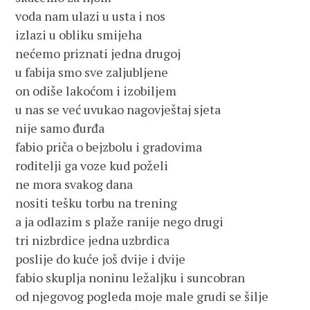
voda nam ulazi u usta i nos
izlazi u obliku smijeha
nećemo priznati jedna drugoj
u fabija smo sve zaljubljene
on odiše lakoćom i izobiljem
u nas se već uvukao nagovještaj sjeta
nije samo đurđa
fabio priča o bejzbolu i gradovima
roditelji ga voze kud poželi
ne mora svakog dana
nositi tešku torbu na trening
a ja odlazim s plaže ranije nego drugi
tri nizbrdice jedna uzbrdica
poslije do kuće još dvije i dvije
fabio skuplja noninu ležaljku i suncobran
od njegovog pogleda moje male grudi se šilje