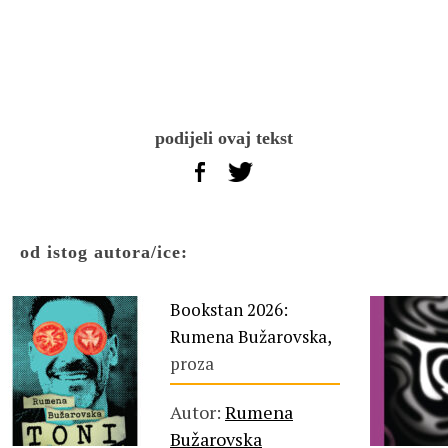
podijeli ovaj tekst
od istog autora/ice:
Bookstan 2026:
Rumena Bužarovska,
proza
Autor:
Rumena
Bužarovska