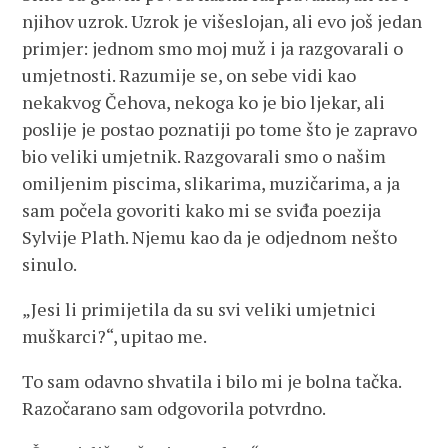
njihov uzrok. Uzrok je višeslojan, ali evo još jedan
primjer: jednom smo moj muž i ja razgovarali o
umjetnosti. Razumije se, on sebe vidi kao
nekakvog Čehova, nekoga ko je bio ljekar, ali
poslije je postao poznatiji po tome što je zapravo
bio veliki umjetnik. Razgovarali smo o našim
omiljenim piscima, slikarima, muzičarima, a ja
sam počela govoriti kako mi se sviđa poezija
Sylvije Plath. Njemu kao da je odjednom nešto
sinulo.
„Jesi li primijetila da su svi veliki umjetnici
muškarci?“, upitao me.
To sam odavno shvatila i bilo mi je bolna tačka.
Razočarano sam odgovorila potvrdno.