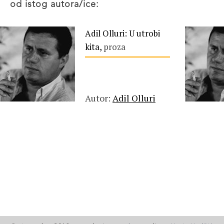
od istog autora/ice:
Adil Olluri: U utrobi
kita,
proza
Autor:
Adil Olluri