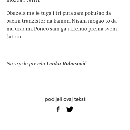
Obuzela me je tuga i tri puta sam pokušao da
bacim tranzistor na kamen. Nisam mogao to da
mu uradim. Poneo sam ga i krenuo prema svom
šatoru.
Na srpski prevela
Lenka Rabasović
podijeli ovaj tekst