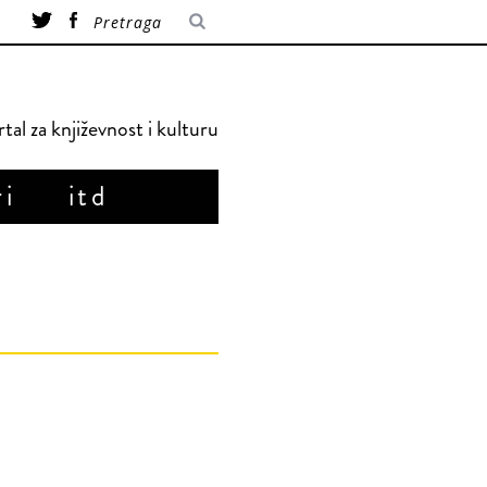
tal za književnost i kulturu
ri
itd