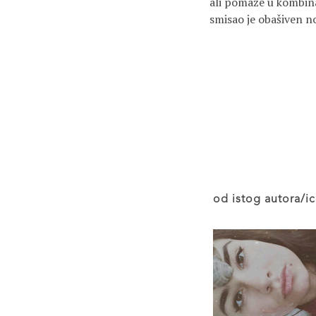
ali pomaže u kombina
smisao je obašiven n
od istog autora/ic