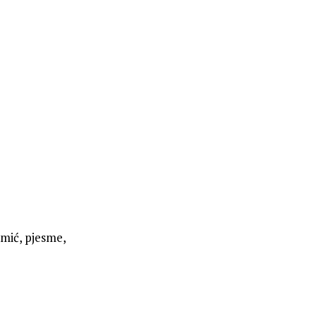
amić, pjesme,