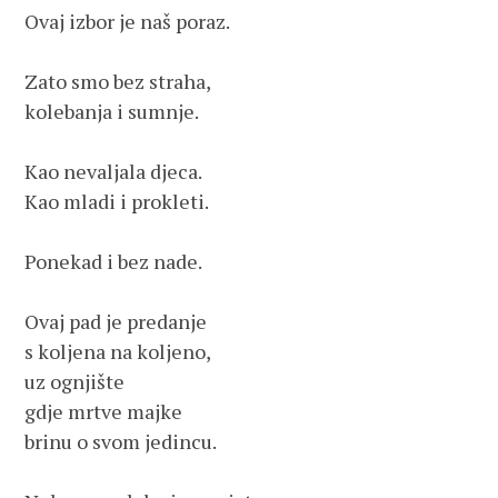
Ovaj izbor je naš poraz.

Zato smo bez straha, 

kolebanja i sumnje.

Kao nevaljala djeca. 

Kao mladi i prokleti.

Ponekad i bez nade.

Ovaj pad je predanje

s koljena na koljeno,

uz ognjište

gdje mrtve majke

brinu o svom jedincu.
