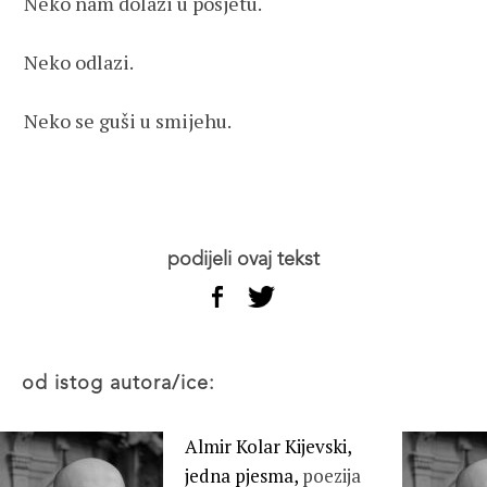
Neko nam dolazi u posjetu.

Neko odlazi.

Neko se guši u smijehu.

podijeli ovaj tekst
od istog autora/ice:
Almir Kolar Kijevski,
jedna pjesma,
poezija