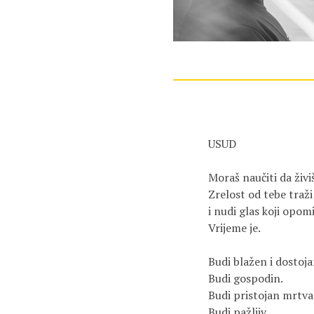
USUD

Moraš naučiti da živi
Zrelost od tebe traži 
i nudi glas koji opomi
Vrijeme je.

Budi blažen i dostoja
Budi gospodin.

Budi pristojan mrtvac
Budi pažljiv.
