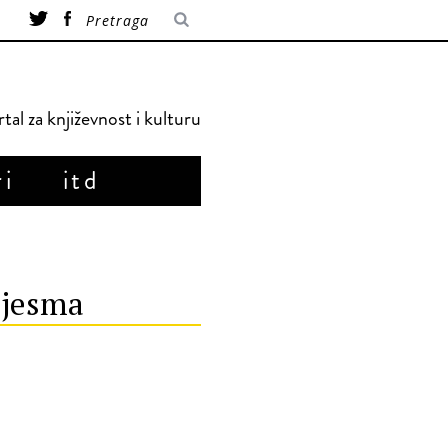
tal za književnost i kulturu
ri
itd
pjesma