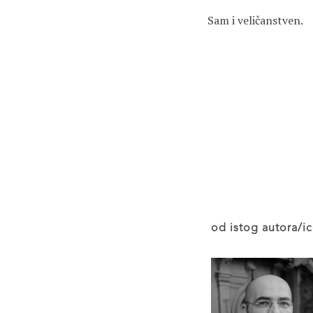
Sam i veličanstven.

od istog autora/ic