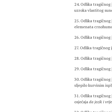
24. Odlika tragičnog 
uzroka vlastitog sun
25. Odlika tragičnog
elemenata crnohumor
26. Odlika tragičnog
27. Odlika tragičnog
28. Odlika tragičnog 
29. Odlika tragičnog
30. Odlika tragičnog
sljepilo kurvinim is
31. Odlika tragičnog 
osjećaja
da jezik i vri