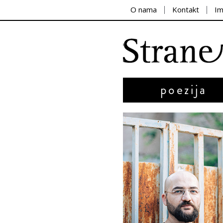
O nama
Kontakt
I
poezija