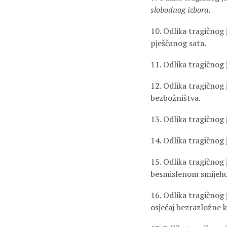
slobodnog izbora.
10. Odlika tragičnog
pješčanog sata.
11. Odlika tragičnog
12. Odlika tragičnog
bezbožništva.
13. Odlika tragičnog 
14. Odlika tragičnog
15. Odlika tragičnog 
besmislenom smijehu
16. Odlika tragičnog j
osjećaj bezrazložne k