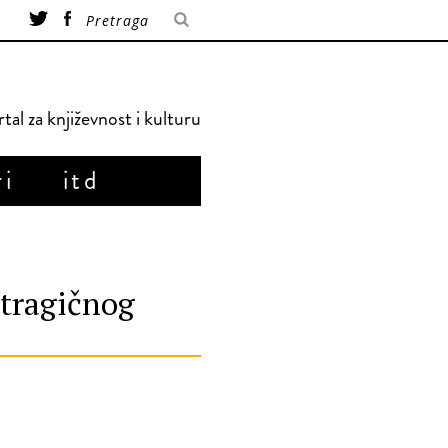
tal za književnost i kulturu
ri
itd
 tragičnog