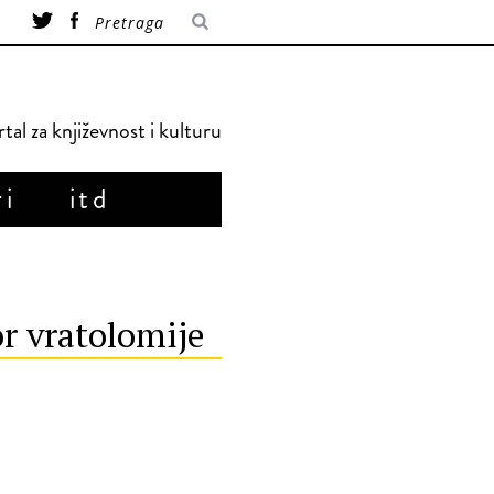
tal za književnost i kulturu
ri
itd
or vratolomije