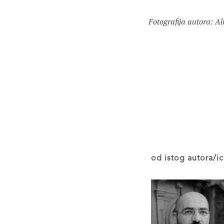
Fotografija autora: Al
od istog autora/ic