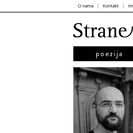
O nama
Kontakt
I
poezija