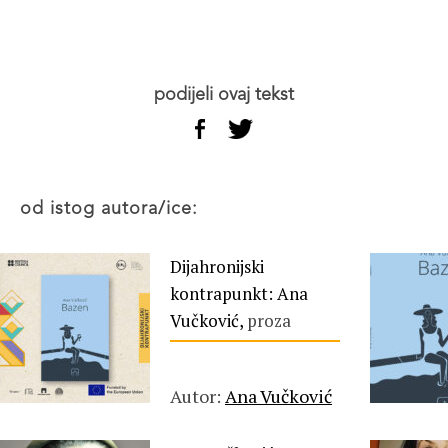
podijeli ovaj tekst
od istog autora/ice:
Dijahronijski
kontrapunkt: Ana
Vučković,
proza
Autor:
Ana Vučković