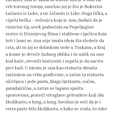
vrh travnog tornja, smešno joj je što je Bokerini
Lučanin iz Luke, a ne Ličanin iz Like. Noga lička, a
cipela bečka – rečenica koja je Anu, budući da je
vizuelni tip, uvek podsećala na Pepeljugine
sestre iz Diznijevog filma i staklenu cipelicu koja
leti i lomi se. Ana nije imala ideju šta sledeće da
crta, ali su joj se dolaskom ovde u Toskanu, u kraj
u kome je drveće čudnog oblika i ni nalik na ono
kod kuće, otvorili horizonti i uspela je da nacrta
prvi kaiš. U njemu je ona kao statueta obrasla
rastinjem na vrhu građevine, a zatim ta statueta
oživljava i jede pastu, blago ljutkastu, sočnu,
paradajzičnu, a zatim se lagano spušta
spratovima, prateći vrtoglave gelendere koji idu
školjkasto, u krug, u krug. Suvišno je reći da je i
vrsta paste bila školjkasta, a kako se zvala, to niko