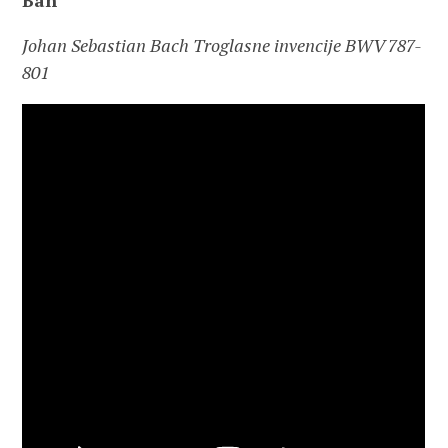
Bah
Johan Sebastian Bach Troglasne invencije BWV 787-
801