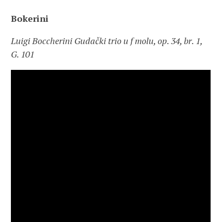
Bokerini
Luigi Boccherini Gudački trio u f molu, op. 34, br. 1,
G. 101