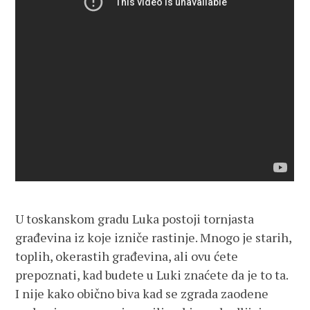
U toskanskom gradu Luka postoji tornjasta
građevina iz koje izniče rastinje. Mnogo je starih,
toplih, okerastih građevina, ali ovu ćete
prepoznati, kad budete u Luki znaćete da je to ta.
I nije kako obično biva kad se zgrada zaodene