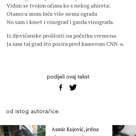
Vidim se tvojim očima ko s nekog ahireta;
Otamo u mom biću više nema ograda
No sam i kmet i vinograd i gazda vinograda.
Iz djevičanske prošlosti na početku vremena
Ja sam taj grad što pozira pred kamerom CNN-a.
podijeli ovaj tekst
od istog autora/ice:
Asmir Kujović, jedna