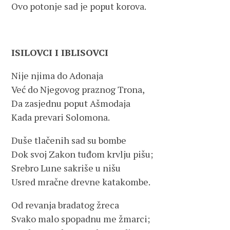
Ovo potonje sad je poput korova.
ISILOVCI I IBLISOVCI
Nije njima do Adonaja
Već do Njegovog praznog Trona,
Da zasjednu poput Ašmodaja
Kada prevari Solomona.
Duše tlačenih sad su bombe
Dok svoj Zakon tuđom krvlju pišu;
Srebro Lune sakriše u nišu
Usred mračne drevne katakombe.
Od revanja bradatog žreca
Svako malo spopadnu me žmarci;