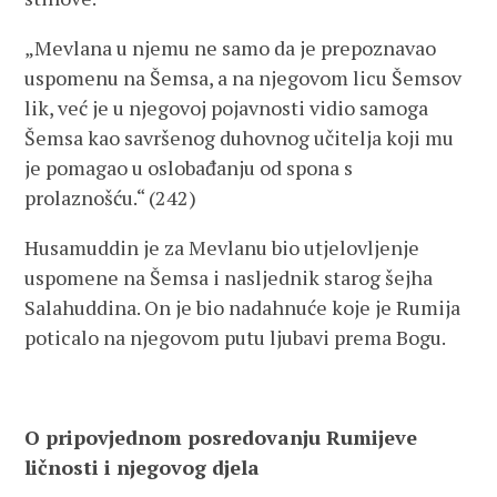
„Mevlana u njemu ne samo da je prepoznavao
uspomenu na Šemsa, a na njegovom licu Šemsov
lik, već je u njegovoj pojavnosti vidio samoga
Šemsa kao savršenog duhovnog učitelja koji mu
je pomagao u oslobađanju od spona s
prolaznošću.“ (242)
Husamuddin je za Mevlanu bio utjelovljenje
uspomene na Šemsa i nasljednik starog šejha
Salahuddina. On je bio nadahnuće koje je Rumija
poticalo na njegovom putu ljubavi prema Bogu.
O pripovjednom posredovanju Rumijeve
ličnosti i njegovog djela