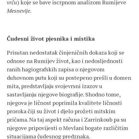
vrču
) koje se bave iscrpnom analizom Rumijeve
Mesnevije
.
Čudesni život pjesnika i mistika
Prisutan nedostatak činjeničnih dokaza koji se
odnose na Rumijev život, kao i nedosljednosti
ranih hagiografskih zapisa o njegovom
duhovnom putu koji su postepeno prešli u domen
mita, predstavljaju svojevrsni izazov u
sastavljanju njegove biografije. Shodno tome,
njegova je ličnost poprimila kvalitete ličnosti
proroka čiji su život i djelo prožeti mitskim
pričama. Na taj aspekt računa i Zarrinkoub pa su
njegove pripovijesti o Mevlani bogate različitim
situacijama čudesnog predznaka.