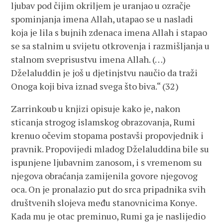
ljubav pod čijim okriljem je uranjao u ozračje
spominjanja imena Allah, utapao se u nasladi
koja je lila s bujnih zdenaca imena Allah i stapao
se sa stalnim u svijetu otkrovenja i razmišljanja u
stalnom sveprisustvu imena Allah. (…)
Dželaluddin je još u djetinjstvu naučio da traži
Onoga koji biva iznad svega što biva.“ (32)
Zarrinkoub u knjizi opisuje kako je, nakon
sticanja strogog islamskog obrazovanja, Rumi
krenuo očevim stopama postavši propovjednik i
pravnik. Propovijedi mladog Dželaluddina bile su
ispunjene ljubavnim zanosom, i s vremenom su
njegova obraćanja zamijenila govore njegovog
oca. On je pronalazio put do srca pripadnika svih
društvenih slojeva među stanovnicima Konye.
Kada mu je otac preminuo, Rumi ga je naslijedio