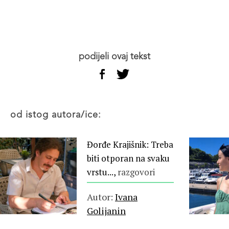
podijeli ovaj tekst
od istog autora/ice:
Đorđe Krajišnik: Treba
biti otporan na svaku
vrstu...,
razgovori
Autor:
Ivana
Golijanin