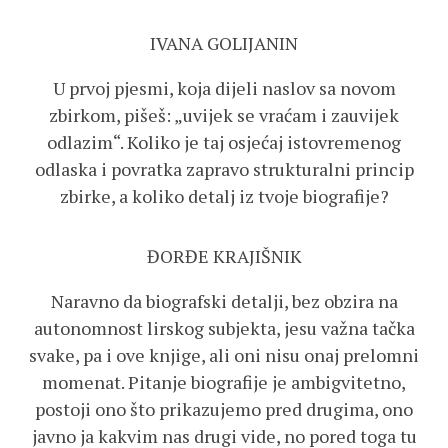
IVANA GOLIJANIN
U prvoj pjesmi, koja dijeli naslov sa novom
zbirkom, pišeš: „uvijek se vraćam i zauvijek
odlazim“. Koliko je taj osjećaj istovremenog
odlaska i povratka zapravo strukturalni princip
zbirke, a koliko detalj iz tvoje biografije?
ĐORĐE KRAJIŠNIK
Naravno da biografski detalji, bez obzira na
autonomnost lirskog subjekta, jesu važna tačka
svake, pa i ove knjige, ali oni nisu onaj prelomni
momenat. Pitanje biografije je ambigvitetno,
postoji ono što prikazujemo pred drugima, ono
javno ja kakvim nas drugi vide, no pored toga tu