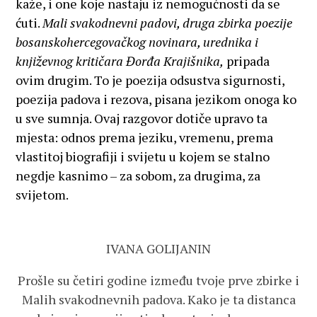
kaže, i one koje nastaju iz nemogućnosti da se
ćuti.
Mali svakodnevni padovi,
druga zbirka poezije
bosanskohercegovačkog novinara, urednika i
književnog kritičara Đorđa Krajišnika,
pripada
ovim drugim. To je poezija odsustva sigurnosti,
poezija padova i rezova, pisana jezikom onoga ko
u sve sumnja. Ovaj razgovor dotiče upravo ta
mjesta: odnos prema jeziku, vremenu, prema
vlastitoj biografiji i svijetu u kojem se stalno
negdje kasnimo – za sobom, za drugima, za
svijetom.
IVANA GOLIJANIN
Prošle su četiri godine između tvoje prve zbirke i
Malih svakodnevnih padova. Kako je ta distanca