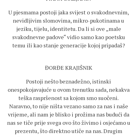
U pjesmama postoji jaka svijest o svakodnevnim,
nevidljivim slomovima, mikro-pukotinama u
jeziku, tijelu, identitetu. Da li si ove „male
svakodnevne padove“ vidio samo kao poetsku
temu ili kao stanje generacije kojoj pripadaš?
ĐORĐE KRAJIŠNIK
Postoji nešto beznadežno, istinski
onespokojavajuće u ovom trenutku sada, nekakva
teška raspršenost sa kojom smo suočeni.
Naravno, to nije ništa vezano samo za nas i naše
vrijeme, ali nam je blisko i prožima nas budući da
nas se tiče prije svega ovo što živimo i osjećamo u
prezentu, što direktno utiče na nas. Drugim