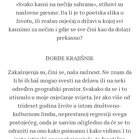
»Svako kasni na nečiju sahranu«, stihovi su
naslovne pjesme. Da li je to poetska slika o
životu, ili realan osjećaj o državi u kojoj svi
kasnimo za nečim i gdje se sve čini kao da dolazi
prekasno?
ĐORĐE KRAJIŠNIK
Zakašnjenja su, čini se, naša nužnost. Ne znam da
li bi ih baš mogao svesti na državu ili na neki
određen geografski prostor. Svakako da se i to
utisnulo u moje osjećanje svijeta. Jer ako više od
trideset godina živite u istom društveno-
kulturnom limbu, neprestanoj regresiji svega
postojećeg, onda je sasvim očigledno da će se to
odraziti na ono kako poimamo i kako vidimo. I to