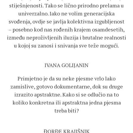
stiješnjenosti. Tako se lično prirodno prelama u
univerzalno. Iako ne volim generacijska
svođenja, ovdje se javlja kolektivna izgubljenost
– posebno kod nas rođenih krajem osamdesetih,
između neproživljenih iluzija i brutalne realnosti
u kojoj su zanosi i snivanja sve teže mogući.
IVANA GOLIJANIN
Primjetno je da su neke pjesme vrlo lako
zamislive, gotovo dokumentarne, dok su druge
izrazito apstraktne. Kako si se odlučio na to
koliko konkretna ili apstraktna jedna pjesma
treba biti?
ĐORĐE KRAJIŠNIK