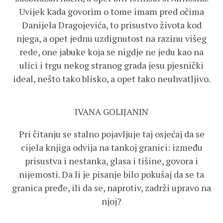
Uvijek kada govorim o tome imam pred očima
Danijela Dragojevića, to prisustvo života kod
njega, a opet jednu uzdignutost na razinu višeg
rede, one jabuke koja se nigdje ne jedu kao na
ulici i trgu nekog stranog grada jesu pjesnički
ideal, nešto tako blisko, a opet tako neuhvatljivo.
IVANA GOLIJANIN
Pri čitanju se stalno pojavljuje taj osjećaj da se
cijela knjiga odvija na tankoj granici: između
prisustva i nestanka, glasa i tišine, govora i
nijemosti. Da li je pisanje bilo pokušaj da se ta
granica pređe, ili da se, naprotiv, zadrži upravo na
njoj?