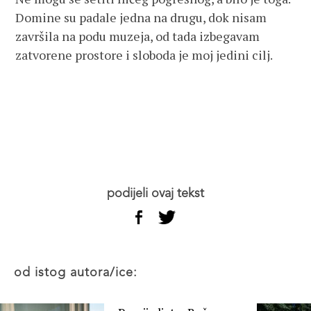
Domine su padale jedna na drugu, dok nisam
završila na podu muzeja, od tada izbegavam
zatvorene prostore i sloboda je moj jedini cilj.
podijeli ovaj tekst
od istog autora/ice: