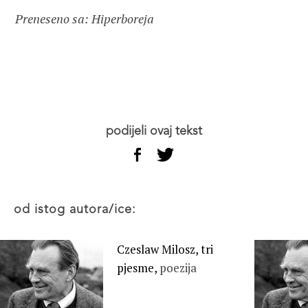
Preneseno sa: Hiperboreja
podijeli ovaj tekst
od istog autora/ice:
Czeslaw Milosz, tri
pjesme,
poezija