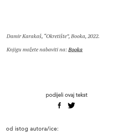
Damir Karakaš, “Okretište”, Booka, 2022.
Knjigu možete nabaviti na:
Booka
podijeli ovaj tekst
od istog autora/ice: