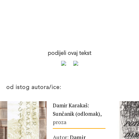
podijeli ovaj tekst
od istog autora/ice:
Damir Karakaš:
Sunčanik (odlomak),
proza
Autor:
Damir