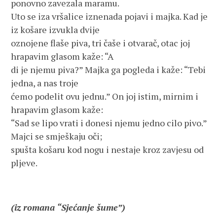
ponovno zavezala maramu.
Uto se iza vršalice iznenada pojavi i majka. Kad je
iz košare izvukla dvije
oznojene flaše piva, tri čaše i otvarač, otac joj
hrapavim glasom kaže: “A
di je njemu piva?” Majka ga pogleda i kaže: “Tebi
jedna, a nas troje
ćemo podelit ovu jednu.” On joj istim, mirnim i
hrapavim glasom kaže:
“Sad se lipo vrati i donesi njemu jedno cilo pivo.”
Majci se smješkaju oči;
spušta košaru kod nogu i nestaje kroz zavjesu od
pljeve.
(iz romana “Sjećanje šume”)