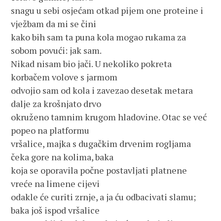
snagu u sebi osjećam otkad pijem one proteine i
vježbam da mi se čini
kako bih sam ta puna kola mogao rukama za
sobom povući: jak sam.
Nikad nisam bio jači. U nekoliko pokreta
korbačem volove s jarmom
odvojio sam od kola i zavezao desetak metara
dalje za krošnjato drvo
okruženo tamnim krugom hladovine. Otac se već
popeo na platformu
vršalice, majka s dugačkim drvenim rogljama
čeka gore na kolima, baka
koja se oporavila počne postavljati platnene
vreće na limene cijevi
odakle će curiti zrnje, a ja ću odbacivati slamu;
baka još ispod vršalice