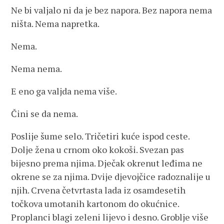
Ne bi valjalo ni da je bez napora. Bez napora nema
ništa. Nema napretka.
Nema.
Nema nema.
E eno ga valjda nema više.
Čini se da nema.
Poslije šume selo. Tričetiri kuće ispod ceste.
Dolje žena u crnom oko kokoši. Svezan pas
bijesno prema njima. Dječak okrenut leđima ne
okrene se za njima. Dvije djevojčice radoznalije u
njih. Crvena četvrtasta lada iz osamdesetih
točkova umotanih kartonom do okućnice.
Proplanci blagi zeleni lijevo i desno. Groblje više