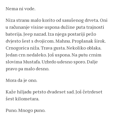
Nema ni vode.
Niza stranu malo korito od sasušenog drveta. Oni
u računanje visine uspona dužine puta trajnosti
baterija. Jeep nazad. Iza njega postariji pežo
dvjesto šest s dvojicom. Mahnu. Proplanak širok.
Crnogorica niža. Trava gusta. Nekoliko oblaka.
Jedan crn nedaleko. Još uspona. Na putu crnim
slovima Mustafa. Uzbrdo udesno sporo. Dalje
pravo pa malo desno.
Mora da je ono.
Kaže hiljadu petsto dvadeset sad. Još četrdeset
šest kilometara.
Puno. Mnogo puno.