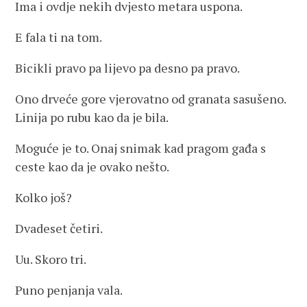
Ima i ovdje nekih dvjesto metara uspona.
E fala ti na tom.
Bicikli pravo pa lijevo pa desno pa pravo.
Ono drveće gore vjerovatno od granata sasušeno.
Linija po rubu kao da je bila.
Moguće je to. Onaj snimak kad pragom gađa s
ceste kao da je ovako nešto.
Kolko još?
Dvadeset četiri.
Uu. Skoro tri.
Puno penjanja vala.