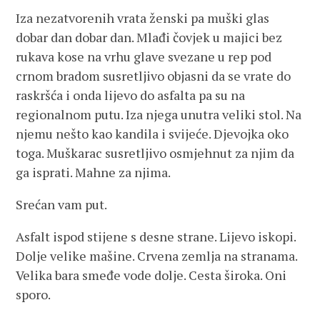
Iza nezatvorenih vrata ženski pa muški glas
dobar dan dobar dan. Mlađi čovjek u majici bez
rukava kose na vrhu glave svezane u rep pod
crnom bradom susretljivo objasni da se vrate do
raskršća i onda lijevo do asfalta pa su na
regionalnom putu. Iza njega unutra veliki stol. Na
njemu nešto kao kandila i svijeće. Djevojka oko
toga. Muškarac susretljivo osmjehnut za njim da
ga isprati. Mahne za njima.
Srećan vam put.
Asfalt ispod stijene s desne strane. Lijevo iskopi.
Dolje velike mašine. Crvena zemlja na stranama.
Velika bara smeđe vode dolje. Cesta široka. Oni
sporo.