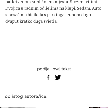
natkrivenom središnjem mjestu. Složeni ćilimi.
Dvojica u radnim odijelima na klupi. Sedam. Auto
s nosačima bicikala s parkinga jednom dugo
dvaput kratko duga svjetla.
podijeli ovaj tekst
od istog autora/ice: