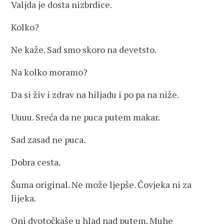
Valjda je dosta nizbrdice.
Kolko?
Ne kaže. Sad smo skoro na devetsto.
Na kolko moramo?
Da si živ i zdrav na hiljadu i po pa na niže.
Uuuu. Sreća da ne puca putem makar.
Sad zasad ne puca.
Dobra cesta.
Šuma original. Ne može ljepše. Čovjeka ni za
lijeka.
Oni dvotočkaše u hlad nad putem. Muhe