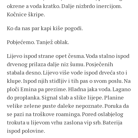
okrene a voda kratko. Dalje nizbrdo inercijom.
Kočnice škripe.
Ko da nas par kapi kiše pogodi.
Pobjećemo. Tanjež oblak.
Lijevo ispod strane opet česma. Voda stalno ispod
drvenog prilaza dalje niz šumu. Posječenih
stabala desno. Lijevo više vode ispod drveća sto i
klupe. Ispod njih stidljiv i tih pas o svom poslu. Na
ploči Emina pa prezime. Hladna jaka voda. Lagano
do proplanka. Signal slab a slike lijepe. Planine
velike zelene puste daleke nepoznate. Poruka da
se pazi na troškove roaminga. Pored oslabjelog
trokuta u lijevom vrhu zaslona vip srb. Baterija
ispod polovine.