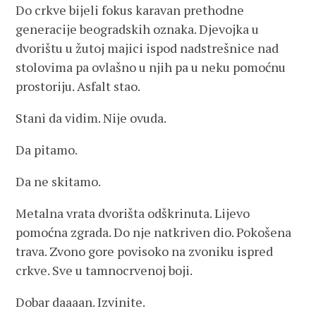
Do crkve bijeli fokus karavan prethodne
generacije beogradskih oznaka. Djevojka u
dvorištu u žutoj majici ispod nadstrešnice nad
stolovima pa ovlašno u njih pa u neku pomoćnu
prostoriju. Asfalt stao.
Stani da vidim. Nije ovuda.
Da pitamo.
Da ne skitamo.
Metalna vrata dvorišta odškrinuta. Lijevo
pomoćna zgrada. Do nje natkriven dio. Pokošena
trava. Zvono gore povisoko na zvoniku ispred
crkve. Sve u tamnocrvenoj boji.
Dobar daaaan. Izvinite.