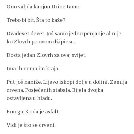
Ono valjda kanjon Drine tamo.
Trebo bi bit. Šta to kaže?
Dvadeset devet. Još samo jedno penjanje al nije
ko Zlovrh po ovom džipiesu.
Dosta jedan Zlovrh za ovaj svijet.
Ima ih nema im kraja.
Put još naniže. Lijevo iskopi dolje u dolini. Zemlja
crvena. Posječenih stabala. Bijela dvojka
ostavljena u hladu.
Eno ga. Ko da je asfalt.
Vidi je što se crveni.