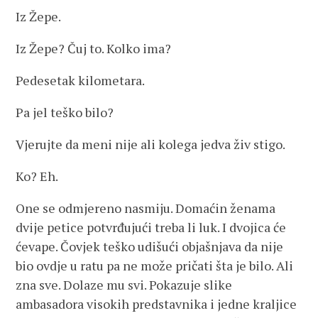
Iz Žepe.
Iz Žepe? Čuj to. Kolko ima?
Pedesetak kilometara.
Pa jel teško bilo?
Vjerujte da meni nije ali kolega jedva živ stigo.
Ko? Eh.
One se odmjereno nasmiju. Domaćin ženama
dvije petice potvrđujući treba li luk. I dvojica će
ćevape. Čovjek teško udišući objašnjava da nije
bio ovdje u ratu pa ne može pričati šta je bilo. Ali
zna sve. Dolaze mu svi. Pokazuje slike
ambasadora visokih predstavnika i jedne kraljice