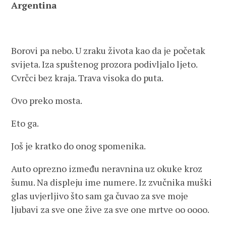
Argentina
Borovi pa nebo. U zraku života kao da je početak
svijeta. Iza spuštenog prozora podivljalo ljeto.
Cvrčci bez kraja. Trava visoka do puta.
Ovo preko mosta.
Eto ga.
Još je kratko do onog spomenika.
Auto oprezno između neravnina uz okuke kroz
šumu. Na displeju ime numere. Iz zvučnika muški
glas uvjerljivo što sam ga čuvao za sve moje
ljubavi za sve one žive za sve one mrtve oo oooo.