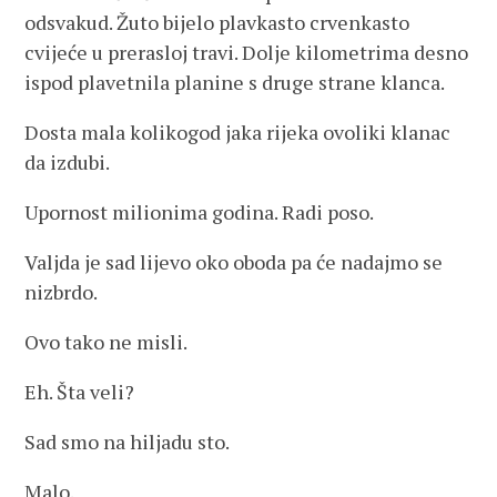
odsvakud. Žuto bijelo plavkasto crvenkasto
cvijeće u prerasloj travi. Dolje kilometrima desno
ispod plavetnila planine s druge strane klanca.
Dosta mala kolikogod jaka rijeka ovoliki klanac
da izdubi.
Upornost milionima godina. Radi poso.
Valjda je sad lijevo oko oboda pa će nadajmo se
nizbrdo.
Ovo tako ne misli.
Eh. Šta veli?
Sad smo na hiljadu sto.
Malo.