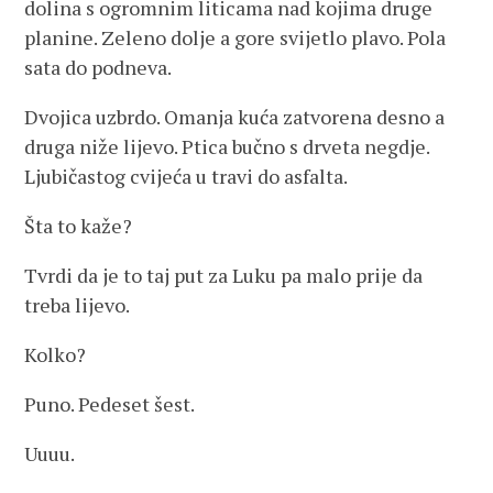
dolina s ogromnim liticama nad kojima druge
planine. Zeleno dolje a gore svijetlo plavo. Pola
sata do podneva.
Dvojica uzbrdo. Omanja kuća zatvorena desno a
druga niže lijevo. Ptica bučno s drveta negdje.
Ljubičastog cvijeća u travi do asfalta.
Šta to kaže?
Tvrdi da je to taj put za Luku pa malo prije da
treba lijevo.
Kolko?
Puno. Pedeset šest.
Uuuu.