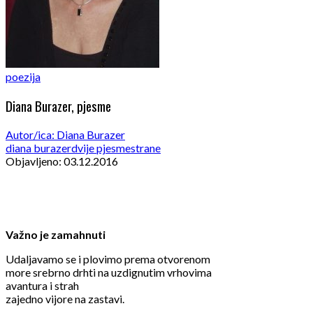
poezija
Diana Burazer, pjesme
Autor/ica: Diana Burazer
diana burazer
dvije pjesme
strane
Objavljeno: 03.12.2016
Važno je zamahnuti
Udaljavamo se i plovimo prema otvorenom
more srebrno drhti na uzdignutim vrhovima
avantura i strah
zajedno vijore na zastavi.