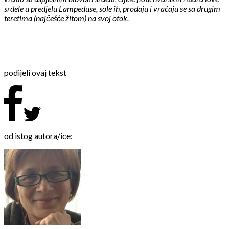
srdele u predjelu Lampeduse, sole ih, prodaju i vraćaju se sa drugim
teretima (najčešće žitom) na svoj otok.
podijeli ovaj tekst
od istog autora/ice: