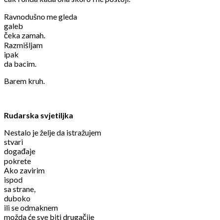
Ravnodušno me gleda
galeb
čeka zamah.
Razmišljam
ipak
da bacim.
Barem kruh.
Rudarska svjetiljka
Nestalo je želje da istražujem
stvari
događaje
pokrete
Ako zavirim
ispod
sa strane,
duboko
ili se odmaknem
možda će sve biti drugačije