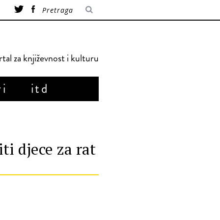
tal za književnost i kulturu
ri
itd
ti djece za rat