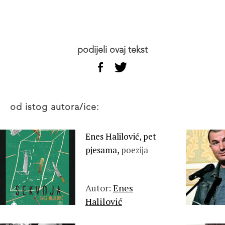
podijeli ovaj tekst
od istog autora/ice:
Enes Halilović, pet
pjesama,
poezija
Autor:
Enes
Halilović