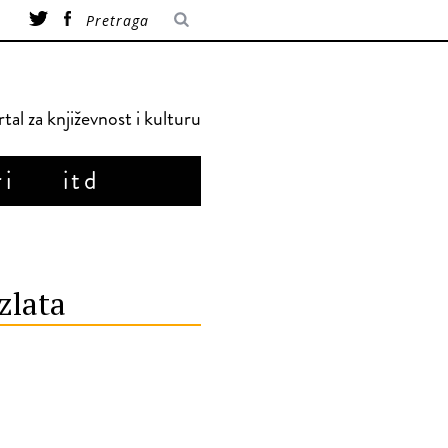
tal za književnost i kulturu
ri
itd
zlata