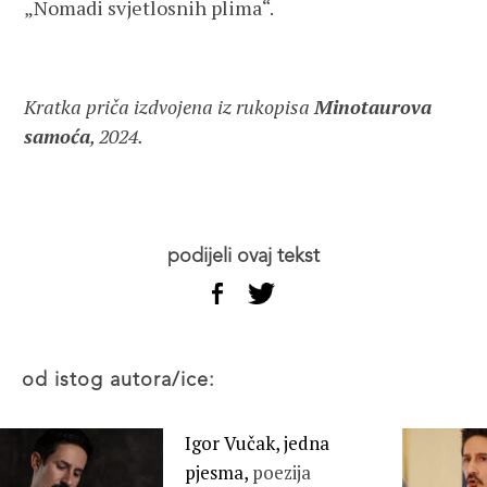
„Nomadi svjetlosnih plima“.
Kratka priča izdvojena iz rukopisa
Minotaurova
samoća
, 2024.
podijeli ovaj tekst
od istog autora/ice:
Igor Vučak, jedna
pjesma,
poezija