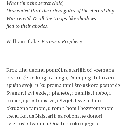
What time the secret child,                                                      

Descended thro’ the orient gates of the eternal day:              

War ceas’d, & all the troops like shadows                             

fled to their abodes.                                       
William Blake, 
Europe a Prophecy   
Kroz tihu dubinu pomrčina starijih od vremena
otvorit će se krug: iz njega, Demijurg ili Urizen,
spušta svoju ruku prema tami što uskoro postat će
Svemir, i zvijezde, i planete, i zemlja, i nebo, i
okean, i prostranstva, i Svijet. I sve bi bilo
okruženo tamom, u tom tihom i bezvremenom
trenutku, da Najstariji sa sobom ne donosi
svjetlost stvaranja. Ona titra oko njega u