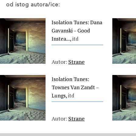
od istog autora/ice:
Isolation Tunes: Dana
Gavanski – Good
Instea...,
itd
Autor:
Strane
Isolation Tunes:
Townes Van Zandt –
Lungs,
itd
Autor:
Strane