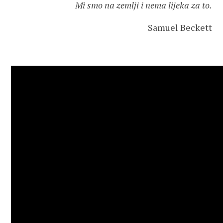
Mi smo na zemlji i nema lijeka za to.
Samuel Beckett