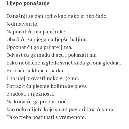
Lijepo ponašanje
Današnji se dan rodio kao neko krhko čudo.
Jedinstven je.
Napravit ću mu palačinke.
Obući ću za njega najljepšu haljinu.
Upoznat ću ga s prijateljima.
Odvest ću ga među djecu i pokazati mu
kako neobično izgleda svijet kada ga ona gledaju.
Pronaći ću klupu u parku
i na njoj provesti neko vrijeme.
Potražit ću pjesme kojima se pjeva
o radosti i nježnosti.
Na kraju ću ga predati noći
kao neko dijete koje su mi povjerili na čuvanje.
Tako treba postupati s vremenom.