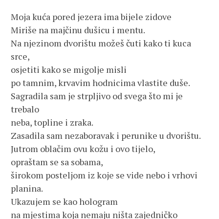
Moja kuća pored jezera ima bijele zidove
Miriše na majčinu dušicu i mentu.
Na njezinom dvorištu možeš čuti kako ti kuca
srce,
osjetiti kako se migolje misli
po tamnim, krvavim hodnicima vlastite duše.
Sagradila sam je strpljivo od svega što mi je
trebalo
neba, topline i zraka.
Zasadila sam nezaboravak i perunike u dvorištu.
Jutrom oblačim ovu kožu i ovo tijelo,
opraštam se sa sobama,
širokom posteljom iz koje se vide nebo i vrhovi
planina.
Ukazujem se kao hologram
na mjestima koja nemaju ništa zajedničko