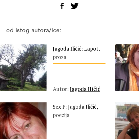
od istog autora/ice:
Jagoda Iličić: Lapot,
proza
Autor:
Jagoda Iličić
Sex F: Jagoda Iličić,
poezija