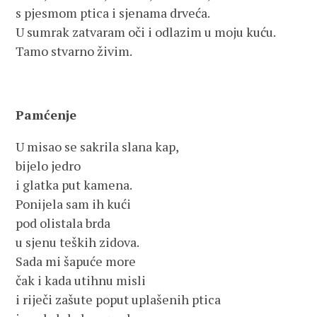
s pjesmom ptica i sjenama drveća.
U sumrak zatvaram oči i odlazim u moju kuću.
Tamo stvarno živim.
Pamćenje
U misao se sakrila slana kap,
bijelo jedro
i glatka put kamena.
Ponijela sam ih kući
pod olistala brda
u sjenu teških zidova.
Sada mi šapuće more
čak i kada utihnu misli
i riječi zašute poput uplašenih ptica