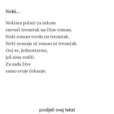
Neki…
Nekima polazi za rukom
razvući trenutak na čitav roman.
Neki roman svedu na trenutak.
Neki nemaju ni roman ni trenutak.
Oni se, jednostavno,
još nisu rodili.
Za sada žive
samo svoje čekanje.
podijeli ovaj tekst