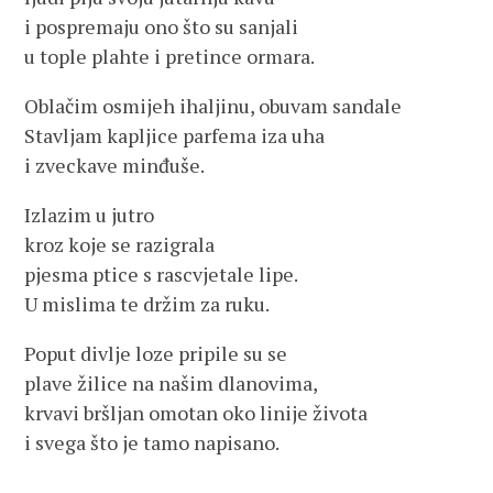
i pospremaju ono što su sanjali
u tople plahte i pretince ormara.
Oblačim osmijeh ihaljinu, obuvam sandale
Stavljam kapljice parfema iza uha
i zveckave minđuše.
Izlazim u jutro
kroz koje se razigrala
pjesma ptice s rascvjetale lipe.
U mislima te držim za ruku.
Poput divlje loze pripile su se
plave žilice na našim dlanovima,
krvavi bršljan omotan oko linije života
i svega što je tamo napisano.