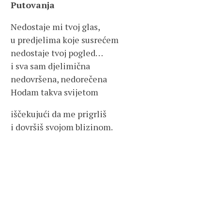
Putovanja
Nedostaje mi tvoj glas,
u predjelima koje susrećem
nedostaje tvoj pogled…
i sva sam djelimična
nedovršena, nedorečena
Hodam takva svijetom
iščekujući da me prigrliš
i dovršiš svojom blizinom.