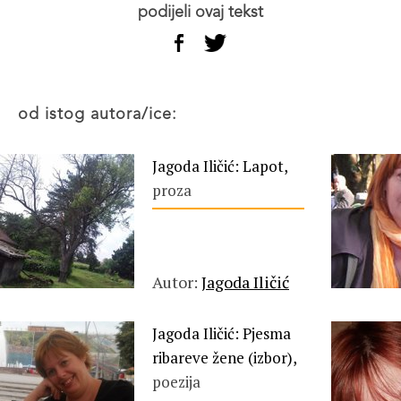
podijeli ovaj tekst
od istog autora/ice:
Jagoda Iličić: Lapot,
proza
Autor:
Jagoda Iličić
Jagoda Iličić: Pjesma
ribareve žene (izbor),
poezija