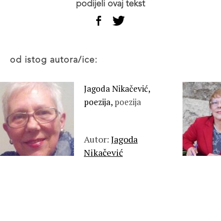
podijeli ovaj tekst
od istog autora/ice:
Jagoda Nikačević,
poezija,
poezija
Autor:
Jagoda
Nikačević