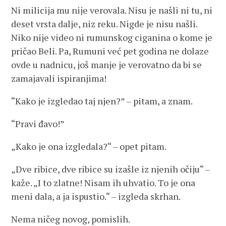
Ni milicija mu nije verovala. Nisu je našli ni tu, ni
deset vrsta dalje, niz reku. Nigde je nisu našli.
Niko nije video ni rumunskog ciganina o kome je
pričao Beli. Pa, Rumuni već pet godina ne dolaze
ovde u nadnicu, još manje je verovatno da bi se
zamajavali ispiranjima!
“Kako je izgledao taj njen?” – pitam, a znam.
“Pravi đavo!”
„Kako je ona izgledala?“ – opet pitam.
„Dve ribice, dve ribice su izašle iz njenih očiju“ –
kaže. „I to zlatne! Nisam ih uhvatio. To je ona
meni dala, a ja ispustio.“ – izgleda skrhan.
Nema ničeg novog, pomislih.