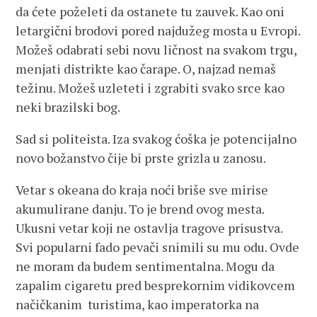
da ćete poželeti da ostanete tu zauvek. Kao oni
letargični brodovi pored najdužeg mosta u Evropi.
Možeš odabrati sebi novu ličnost na svakom trgu,
menjati distrikte kao čarape. O, najzad nemaš
težinu. Možeš uzleteti i zgrabiti svako srce kao
neki brazilski bog.
Sad si politeista. Iza svakog ćoška je potencijalno
novo božanstvo čije bi prste grizla u zanosu.
Vetar s okeana do kraja noći briše sve mirise
akumulirane danju. To je brend ovog mesta.
Ukusni vetar koji ne ostavlja tragove prisustva.
Svi popularni fado pevači snimili su mu odu. Ovde
ne moram da budem sentimentalna. Mogu da
zapalim cigaretu pred besprekornim vidikovcem
načičkanim turistima, kao imperatorka na