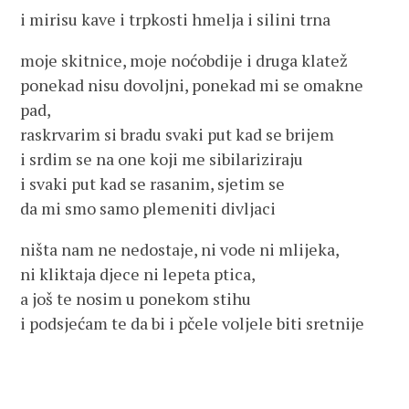
i mirisu kave i trpkosti hmelja i silini trna
moje skitnice, moje noćobdije i druga klatež
ponekad nisu dovoljni, ponekad mi se omakne
pad,
raskrvarim si bradu svaki put kad se brijem
i srdim se na one koji me sibilariziraju
i svaki put kad se rasanim, sjetim se
da mi smo samo plemeniti divljaci
ništa nam ne nedostaje, ni vode ni mlijeka,
ni kliktaja djece ni lepeta ptica,
a još te nosim u ponekom stihu
i podsjećam te da bi i pčele voljele biti sretnije