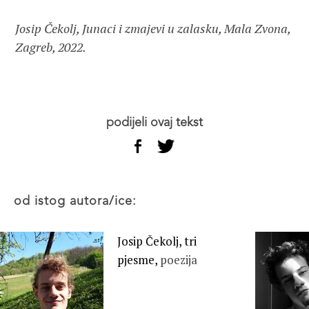
Josip Čekolj, Junaci i zmajevi u zalasku, Mala Zvona,
Zagreb, 2022.
podijeli ovaj tekst
od istog autora/ice:
Josip Čekolj, tri
pjesme,
poezija