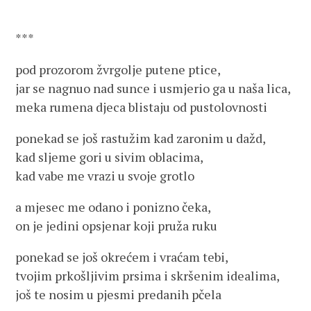
***
pod prozorom žvrgolje putene ptice,
jar se nagnuo nad sunce i usmjerio ga u naša lica,
meka rumena djeca blistaju od pustolovnosti
ponekad se još rastužim kad zaronim u dažd,
kad sljeme gori u sivim oblacima,
kad vabe me vrazi u svoje grotlo
a mjesec me odano i ponizno čeka,
on je jedini opsjenar koji pruža ruku
ponekad se još okrećem i vraćam tebi,
tvojim prkošljivim prsima i skršenim idealima,
još te nosim u pjesmi predanih pčela