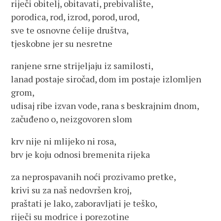
riječi obitelj, obitavati, prebivalište,
porodica, rod, izrod, porod, urod,
sve te osnovne ćelije društva,
tjeskobne jer su nesretne
ranjene srne strijeljaju iz samilosti,
lanad postaje siročad, dom im postaje izlomljen
grom,
udisaj ribe izvan vode, rana s beskrajnim dnom,
začuđeno o, neizgovoren slom
krv nije ni mlijeko ni rosa,
brv je koju odnosi bremenita rijeka
za neprospavanih noći prozivamo pretke,
krivi su za naš nedovršen kroj,
praštati je lako, zaboravljati je teško,
riječi su modrice i porezotine