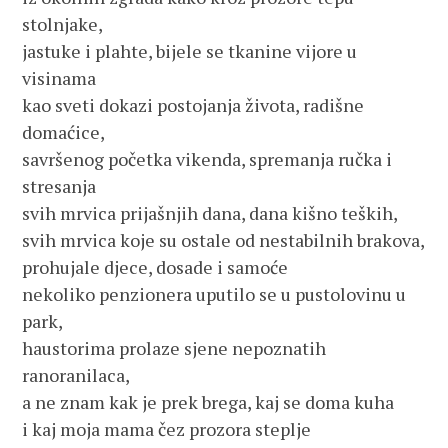
stolnjake,
jastuke i plahte, bijele se tkanine vijore u
visinama
kao sveti dokazi postojanja života, radišne
domaćice,
savršenog početka vikenda, spremanja ručka i
stresanja
svih mrvica prijašnjih dana, dana kišno teških,
svih mrvica koje su ostale od nestabilnih brakova,
prohujale djece, dosade i samoće
nekoliko penzionera uputilo se u pustolovinu u
park,
haustorima prolaze sjene nepoznatih
ranoranilaca,
a ne znam kak je prek brega, kaj se doma kuha
i kaj moja mama čez prozora steplje