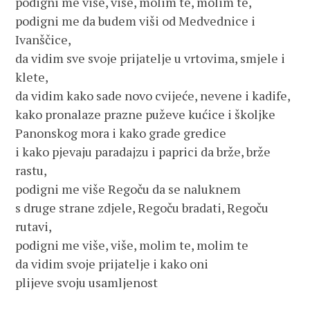
podigni me više, više, molim te, molim te,
podigni me da budem viši od Medvednice i
Ivanščice,
da vidim sve svoje prijatelje u vrtovima, smjele i
klete,
da vidim kako sade novo cvijeće, nevene i kadife,
kako pronalaze prazne puževe kućice i školjke
Panonskog mora i kako grade gredice
i kako pjevaju paradajzu i paprici da brže, brže
rastu,
podigni me više Regoču da se naluknem
s druge strane zdjele, Regoču bradati, Regoču
rutavi,
podigni me više, više, molim te, molim te
da vidim svoje prijatelje i kako oni
plijeve svoju usamljenost