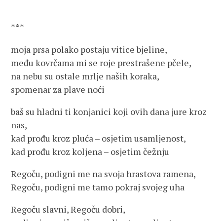
***
moja prsa polako postaju vitice bjeline,
među kovrčama mi se roje prestrašene pčele,
na nebu su ostale mrlje naših koraka,
spomenar za plave noći
baš su hladni ti konjanici koji ovih dana jure kroz
nas,
kad prođu kroz pluća – osjetim usamljenost,
kad prođu kroz koljena – osjetim čežnju
Regoču, podigni me na svoja hrastova ramena,
Regoču, podigni me tamo pokraj svojeg uha
Regoču slavni, Regoču dobri,