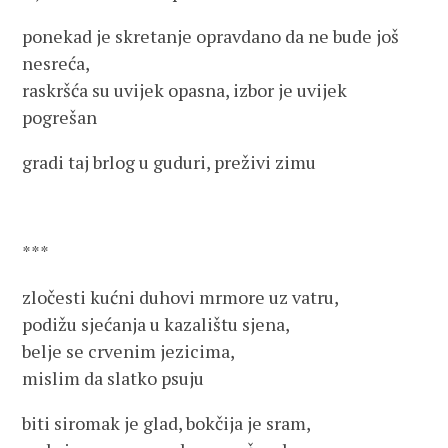
ponekad je skretanje opravdano da ne bude još
nesreća,
raskršća su uvijek opasna, izbor je uvijek
pogrešan
gradi taj brlog u guduri, preživi zimu
***
zločesti kućni duhovi mrmore uz vatru,
podižu sjećanja u kazalištu sjena,
belje se crvenim jezicima,
mislim da slatko psuju
biti siromak je glad, bokčija je sram,