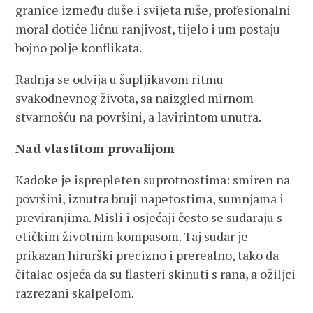
granice između duše i svijeta ruše, profesionalni
moral dotiče ličnu ranjivost, tijelo i um postaju
bojno polje konflikata.
Radnja se odvija u šupljikavom ritmu
svakodnevnog života, sa naizgled mirnom
stvarnošću na površini, a lavirintom unutra.
Nad vlastitom provalijom
Kadoke je isprepleten suprotnostima: smiren na
površini, iznutra bruji napetostima, sumnjama i
previranjima. Misli i osjećaji često se sudaraju s
etičkim životnim kompasom. Taj sudar je
prikazan hirurški precizno i prerealno, tako da
čitalac osjeća da su flasteri skinuti s rana, a ožiljci
razrezani skalpelom.