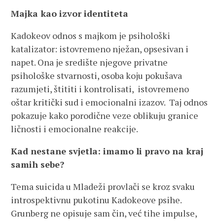
Majka kao izvor identiteta
Kadokeov odnos s majkom je psihološki
katalizator: istovremeno nježan, opsesivan i
napet. Ona je središte njegove privatne
psihološke stvarnosti, osoba koju pokušava
razumjeti, štititi i kontrolisati, istovremeno
oštar kritički sud i emocionalni izazov. Taj odnos
pokazuje kako porodične veze oblikuju granice
ličnosti i emocionalne reakcije.
Kad nestane svjetla: imamo li pravo na kraj
samih sebe?
Tema suicida u Mladeži provlači se kroz svaku
introspektivnu pukotinu Kadokeove psihe.
Grunberg ne opisuje sam čin, već tihe impulse,