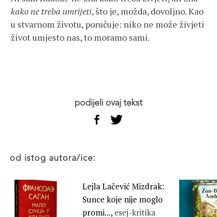
kako ne treba umrijeti
, što je, možda, dovoljno. Kao
u stvarnom životu, poručuje: niko ne može živjeti
život umjesto nas, to moramo sami.
podijeli ovaj tekst
od istog autora/ice:
Lejla Lačević Mizdrak:
Sunce koje nije moglo
promi...,
esej-kritika