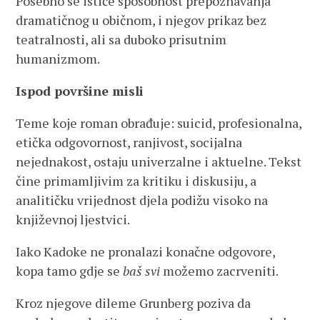
Posebno se ističe sposobnost prepoznavanja
dramatičnog u običnom, i njegov prikaz bez
teatralnosti, ali sa duboko prisutnim
humanizmom.
Ispod površine misli
Teme koje roman obrađuje: suicid, profesionalna,
etička odgovornost, ranjivost, socijalna
nejednakost, ostaju univerzalne i aktuelne. Tekst
čine primamljivim za kritiku i diskusiju, a
analitičku vrijednost djela podižu visoko na
književnoj ljestvici.
Iako Kadoke ne pronalazi konačne odgovore,
kopa tamo gdje se
baš svi
možemo zacrveniti.
Kroz njegove dileme Grunberg poziva da