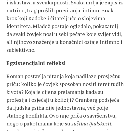
i iskustava u sveukupnosti. Svaka mrlja je zapis iz
nutrine, trag prošlih previranja, intimni znak
kroz koji Kadoke i čitatelj uče o slojevima
identiteta. Mladež postaje ogledalo, pokazatelj
da svaki čovjek nosi u sebi pečate koje svijet vidi,
ali njihovo značenje u konačnici ostaje intimno i
subjektivno.
Egzistencijalni refleksi
Roman postavlja pitanja koja nadilaze prosječnu
priču: koliko je čovjek sposoban nositi teret tuđih
života? Koja je cijena prelamanja kada su
profesija i osjećaji u koliziji? Grunberg podsjeća
da ljudska psiha nije jednostavna, već polje
stalnog konflikta. Ovo nije priča o savršenstvu,
nego o pukotinama koje su
suština ljudskosti
.