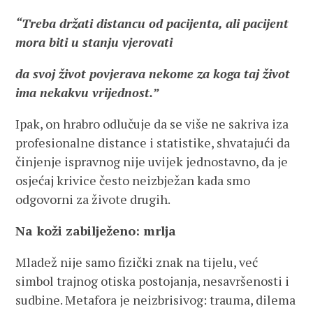
“Treba držati distancu od pacijenta, ali pacijent
mora biti u stanju vjerovati
da svoj život povjerava nekome za koga taj život
ima nekakvu vrijednost.”
Ipak, on hrabro odlučuje da se više ne sakriva iza
profesionalne distance i statistike, shvatajući da
činjenje ispravnog nije uvijek jednostavno, da je
osjećaj krivice često neizbježan kada smo
odgovorni za živote drugih.
Na koži zabilježeno: mrlja
Mladež nije samo fizički znak na tijelu, već
simbol trajnog otiska postojanja, nesavršenosti i
sudbine. Metafora je neizbrisivog: trauma, dilema