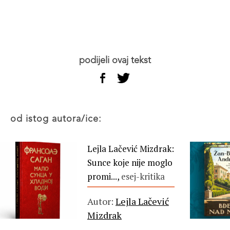
podijeli ovaj tekst
od istog autora/ice:
Lejla Lačević Mizdrak:
Sunce koje nije moglo
promi...,
esej-kritika
Autor:
Lejla Lačević
Mizdrak