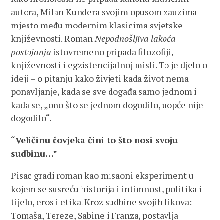
autora, Milan Kundera svojim opusom zauzima
mjesto među modernim klasicima svjetske
književnosti. Roman
Nepodnošljiva lakoća
postojanja
istovremeno pripada filozofiji,
književnosti i egzistencijalnoj misli. To je djelo o
ideji – o pitanju kako živjeti kada život nema
ponavljanje, kada se sve događa samo jednom i
kada se, „ono što se jednom dogodilo, uopće nije
dogodilo“.
“Veličinu čovjeka čini to što nosi svoju
sudbinu…”
Pisac gradi roman kao misaoni eksperiment u
kojem se susreću historija i intimnost, politika i
tijelo, eros i etika. Kroz sudbine svojih likova:
Tomaša, Tereze, Sabine i Franza, postavlja