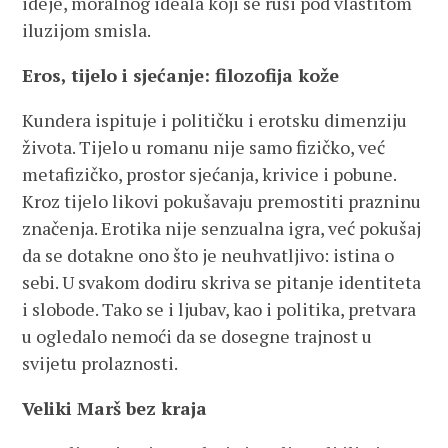
ideje, moralnog ideala koji se ruši pod vlastitom
iluzijom smisla.
Eros, tijelo i sjećanje: filozofija kože
Kundera ispituje i političku i erotsku dimenziju
života. Tijelo u romanu nije samo fizičko, već
metafizičko, prostor sjećanja, krivice i pobune.
Kroz tijelo likovi pokušavaju premostiti prazninu
značenja. Erotika nije senzualna igra, već pokušaj
da se dotakne ono što je neuhvatljivo: istina o
sebi. U svakom dodiru skriva se pitanje identiteta
i slobode. Tako se i ljubav, kao i politika, pretvara
u ogledalo nemoći da se dosegne trajnost u
svijetu prolaznosti.
Veliki Marš bez kraja