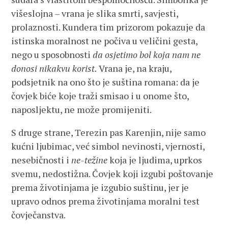
višeslojna – vrana je slika smrti, savjesti,
prolaznosti. Kundera tim prizorom pokazuje da
istinska moralnost ne počiva u veličini gesta,
nego u sposobnosti
da osjetimo bol koja nam ne
donosi nikakvu korist.
Vrana je, na kraju,
podsjetnik na ono što je suština romana: da je
čovjek biće koje traži smisao i u onome što,
naposljektu, ne može promijeniti.
S druge strane, Terezin pas Karenjin, nije samo
kućni ljubimac, već simbol nevinosti, vjernosti,
nesebičnosti i
ne-težine
koja je ljudima, uprkos
svemu, nedostižna. Čovjek koji izgubi poštovanje
prema životinjama je izgubio suštinu, jer je
upravo odnos prema životinjama moralni test
čovječanstva.