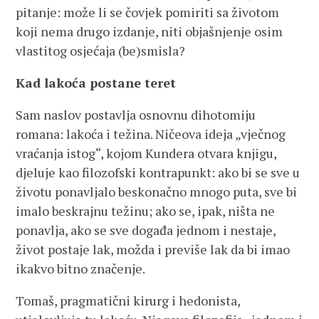
pitanje: može li se čovjek pomiriti sa životom
koji nema drugo izdanje, niti objašnjenje osim
vlastitog osjećaja (be)smisla?
Kad lakoća postane teret
Sam naslov postavlja osnovnu dihotomiju
romana: lakoća i težina. Ničeova ideja „vječnog
vraćanja istog“, kojom Kundera otvara knjigu,
djeluje kao filozofski kontrapunkt: ako bi se sve u
životu ponavljalo beskonačno mnogo puta, sve bi
imalo beskrajnu težinu; ako se, ipak, ništa ne
ponavlja, ako se sve događa jednom i nestaje,
život postaje lak, možda i previše lak da bi imao
ikakvo bitno značenje.
Tomaš, pragmatični kirurg i hedonista,