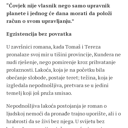
“Čovjek nije vlasnik nego samo upravnik
planete i jednog će dana morati da položi
račun o svom upravljanju.”
Egzistencija bez povratka
U završnici romana, kada Tomaš i Tereza
pronalaze svoj mir u tišini provincije, Kundera ne
nudi rješenje, nego pomirenje kroz prihvatanje
prolaznosti. Lakoća, koja je na početku bila
obećanje slobode, postaje teret; težina, koja je
izgledala nepodnošljiva, pretvara se u jedini
temelj koji još pruža smisao.
Nepodnošljiva lakoća postojanja je roman o
ljudskoj nemoći da pronađe trajno uporište, ali i o
hrabrosti da se živi bez njega. U svijetu bez