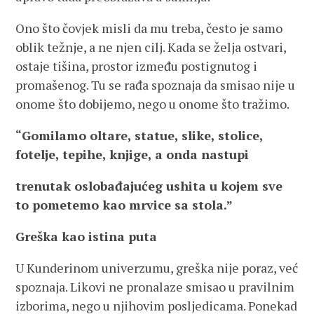
Ono što čovjek misli da mu treba, često je samo
oblik težnje, a ne njen cilj. Kada se želja ostvari,
ostaje tišina, prostor između postignutog i
promašenog. Tu se rađa spoznaja da smisao nije u
onome što dobijemo, nego u onome što tražimo.
“Gomilamo oltare, statue, slike, stolice,
fotelje, tepihe, knjige, a onda nastupi
trenutak oslobađajućeg ushita u kojem sve
to pometemo kao mrvice sa stola.”
Greška kao istina puta
U Kunderinom univerzumu, greška nije poraz, već
spoznaja. Likovi ne pronalaze smisao u pravilnim
izborima, nego u njihovim posljedicama. Ponekad