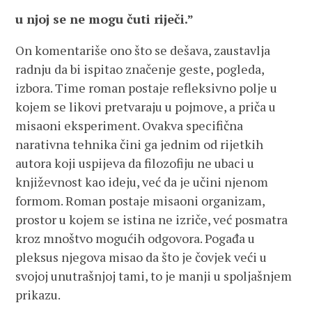
u njoj se ne mogu čuti riječi.”
On komentariše ono što se dešava, zaustavlja
radnju da bi ispitao značenje geste, pogleda,
izbora. Time roman postaje refleksivno polje u
kojem se likovi pretvaraju u pojmove, a priča u
misaoni eksperiment. Ovakva specifična
narativna tehnika čini ga jednim od rijetkih
autora koji uspijeva da filozofiju ne ubaci u
književnost kao ideju, već da je učini njenom
formom. Roman postaje misaoni organizam,
prostor u kojem se istina ne izriče, već posmatra
kroz mnoštvo mogućih odgovora. Pogađa u
pleksus njegova misao da što je čovjek veći u
svojoj unutrašnjoj tami, to je manji u spoljašnjem
prikazu.