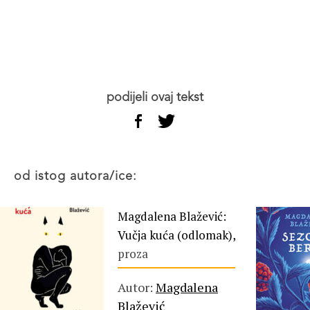
podijeli ovaj tekst
od istog autora/ice:
Magdalena Blažević:
Vučja kuća (odlomak),
proza
Autor:
Magdalena
Blažević